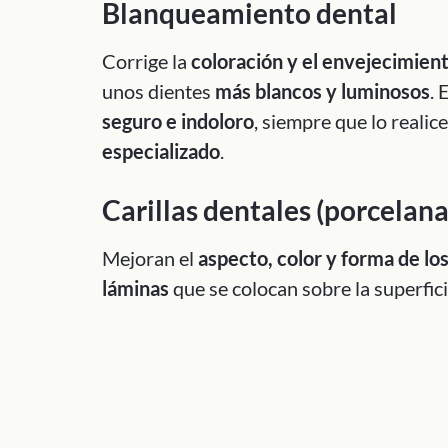
Blanqueamiento dental
Corrige la
coloración y el envejecimien
unos dientes
más blancos y luminosos
. 
seguro e indoloro
, siempre que lo realic
especializado
.
Carillas dentales (porcelan
Mejoran el
aspecto, color y forma de lo
láminas
que se colocan sobre la superficie