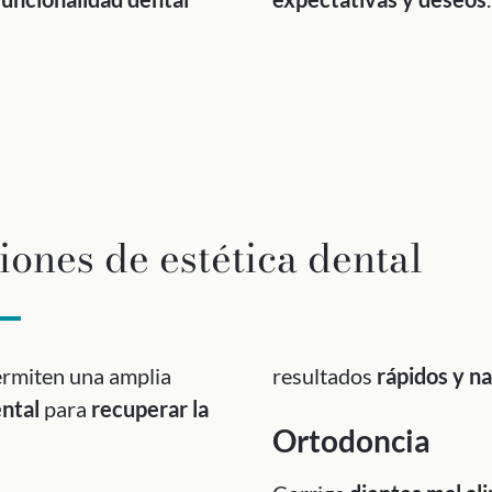
iones de estética dental
rmiten una amplia
resultados
rápidos y n
ental
para
recuperar la
Ortodoncia