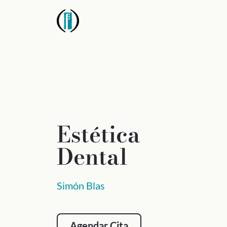
Estética
Dental
Simón Blas
Agendar Cita