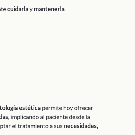
nte
cuidarla
y
mantenerla
.
ología estética
permite hoy ofrecer
das
, implicando al paciente desde la
ptar el tratamiento a sus
necesidades,