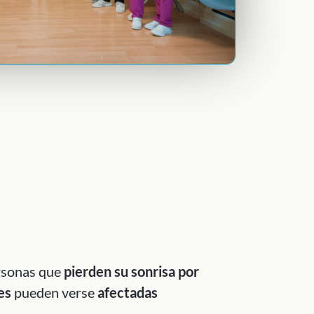
ersonas que
pierden su sonrisa por
es
pueden verse
afectadas