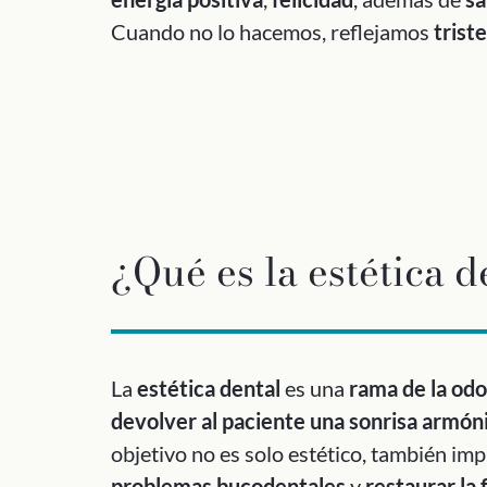
Cuando no lo hacemos, reflejamos
trist
¿Qué es la estética d
La
estética dental
es una
rama de la odo
devolver al paciente una sonrisa armóni
objetivo no es solo estético, también imp
problemas bucodentales
y
restaurar la 