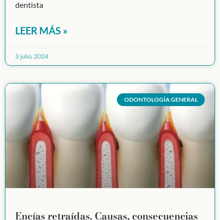
dentista
LEER MÁS »
3 julio, 2024
ODONTOLOGÍA GENERAL
Encías retraídas. Causas, consecuencias