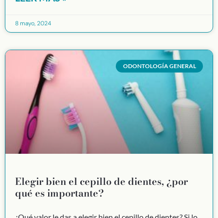
8 mayo, 2024
ODONTOLOGÍA GENERAL
Elegir bien el cepillo de dientes, ¿por
qué es importante?
¿Qué valor le das a elegir bien el cepillo de dientes? Si lo