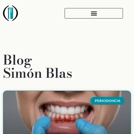
Blog
Simón Blas
PERIODONCIA