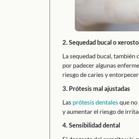
2. Sequedad bucal o xerost
La sequedad bucal, también 
por padecer algunas enferm
riesgo de caries y entorpecer
3. Prótesis mal ajustadas
Las
prótesis dentales
que no 
y aumentar el riesgo de irrita
4. Sensibilidad dental
El desgaste del esmalte y la 