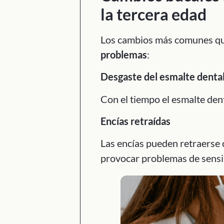
la tercera edad
Los cambios más comunes que
problemas
:
Desgaste del esmalte denta
Con el tiempo el esmalte dent
Encías retraídas
Las encías pueden retraerse c
provocar problemas de sensibi