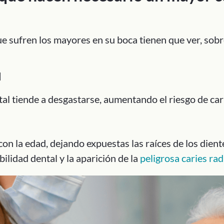
 sufren los mayores en su boca tienen que ver, sobr
l
al tiende a desgastarse, aumentando el riesgo de carie
on la edad, dejando expuestas las raíces de los dient
lidad dental y la aparición de la
peligrosa caries rad