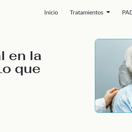
Inicio
Tratamientos
PA
 en la
Lo que