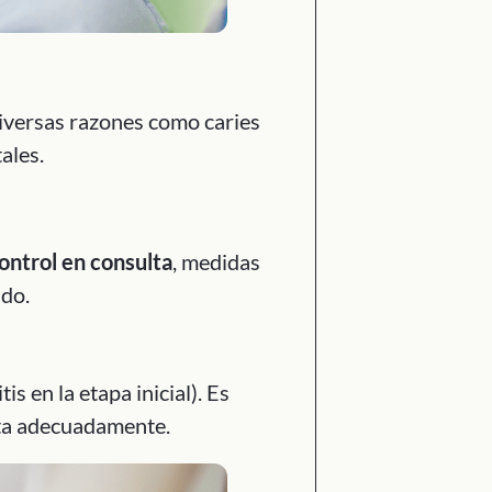
diversas razones como caries
ales.
ontrol en consulta
, medidas
ndo.
tis en la etapa inicial). Es
ata adecuadamente.