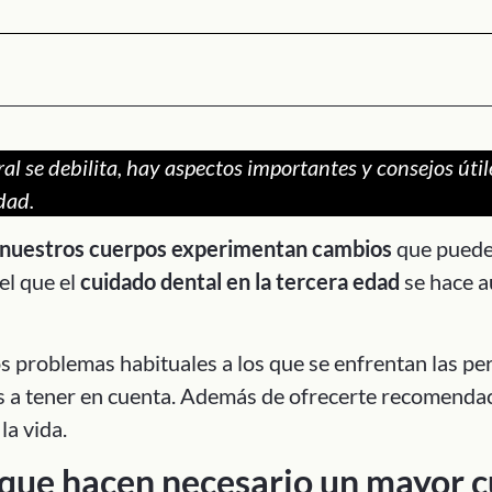
al se debilita, hay aspectos importantes y consejos útil
dad.
nuestros cuerpos experimentan cambios
que pueden
el que el
cuidado dental en la tercera edad
se hace 
os problemas habituales a los que se enfrentan las p
s a tener en cuenta. Además de ofrecerte recomenda
la vida.
que hacen necesario un mayor c