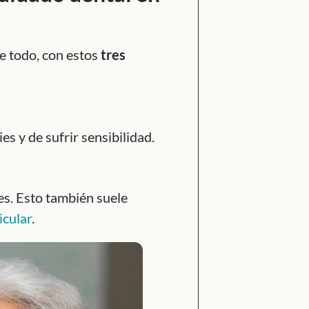
e todo, con estos
tres
s y de sufrir sensibilidad.
es. Esto también suele
icular
.