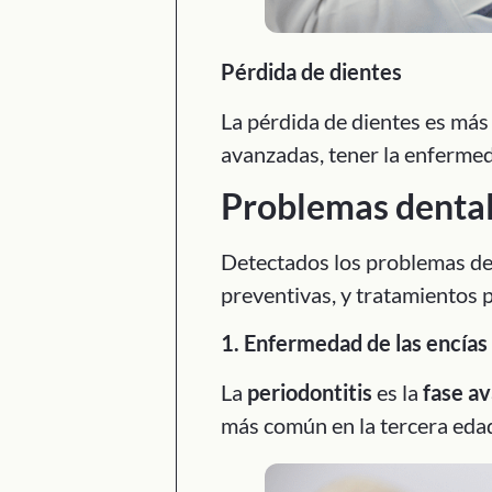
Pérdida de dientes
La pérdida de dientes es más
avanzadas, tener la enfermed
Problemas dental
Detectados los problemas den
preventivas, y tratamientos 
1. Enfermedad de las encías
La
periodontitis
es la
fase a
más común en la tercera edad