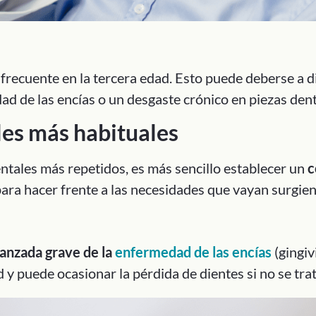
 frecuente en la tercera edad. Esto puede deberse a 
ad de las encías o un desgaste crónico en piezas dent
es más habituales
tales más repetidos, es más sencillo establecer un
c
para hacer frente a las necesidades que vayan surgie
vanzada grave de la
enfermedad de las encías
(gingivi
 y puede ocasionar la pérdida de dientes si no se tr