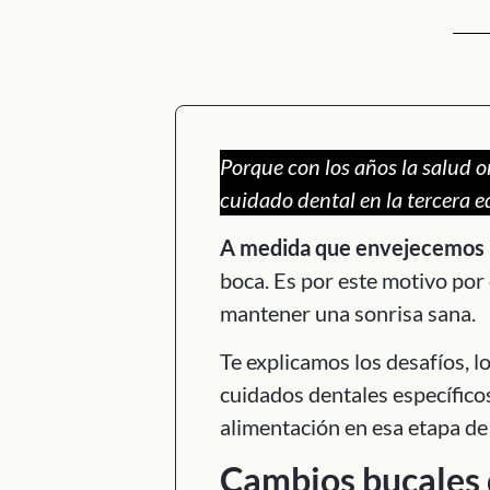
Porque con los años la salud or
cuidado dental en la tercera e
A medida que envejecemos 
boca. Es por este motivo por 
mantener una sonrisa sana.
Te explicamos los desafíos, l
cuidados dentales específico
alimentación en esa etapa de 
Cambios bucales 