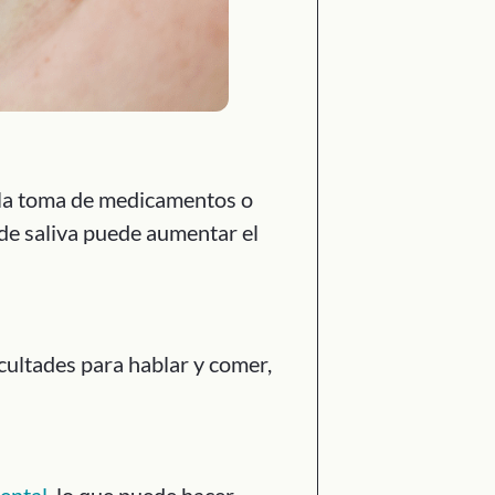
 la toma de medicamentos o
ta de saliva puede aumentar el
cultades para hablar y comer,
dental
, lo que puede hacer