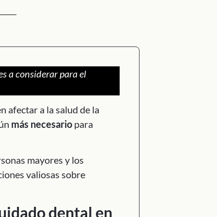
es a considerar para el
 afectar a la salud de la
aún
más necesario
para
ersonas mayores y los
ciones valiosas sobre
uidado dental en