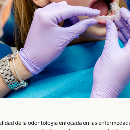
alidad de la odontología enfocada en las enfermedades