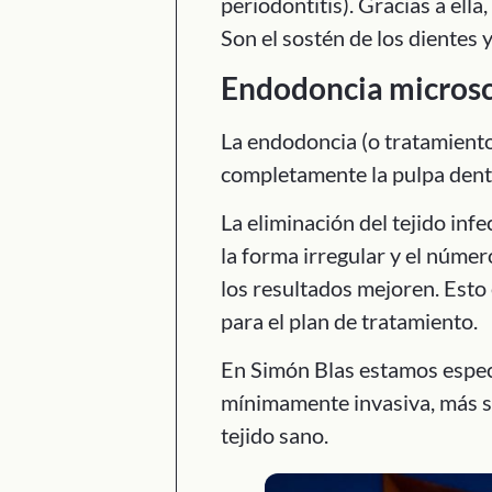
periodontitis). Gracias a ella
Son el sostén de los dientes y
Endodoncia micros
La endodoncia (o tratamiento
completamente la pulpa dent
La eliminación del tejido inf
la forma irregular y el núme
los resultados mejoren. Esto
para el plan de tratamiento.
En Simón Blas estamos especi
mínimamente invasiva, más se
tejido sano.