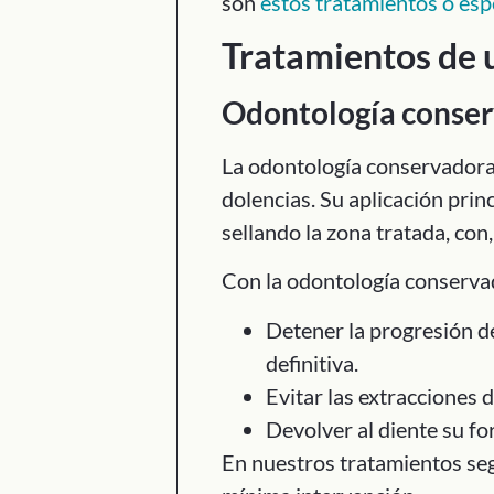
son
estos tratamientos o esp
Tratamientos de u
Odontología conse
La odontología conservadora 
dolencias. Su aplicación princ
sellando la zona tratada, co
Con la odontología conserv
Detener la progresión de 
definitiva.
Evitar las extracciones 
Devolver al diente su for
En nuestros tratamientos se