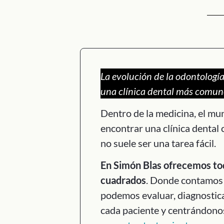
La evolución de la odontologí
una clínica dental más comun
Dentro de la medicina, el mu
encontrar una clínica dental
no suele ser una tarea fácil.
En Simón Blas ofrecemos tod
cuadrados
. Donde contamos 
podemos evaluar, diagnostica
cada paciente y centrándonos