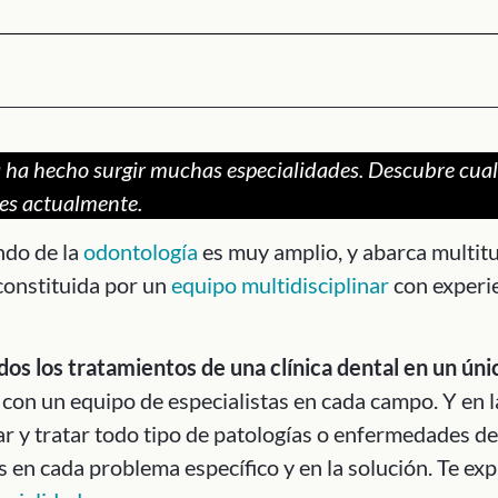
a ha hecho surgir muchas especialidades. Descubre cual
es actualmente.
ndo de la
odontología
es muy amplio, y abarca multitu
 constituida por un
equipo multidisciplinar
con experie
os los tratamientos de una clínica dental en un ún
con un equipo de especialistas en cada campo. Y en l
r y tratar todo tipo de patologías o enfermedades d
 en cada problema específico y en la solución. Te e