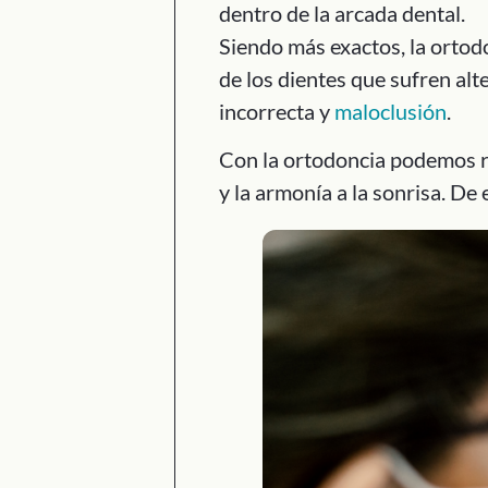
dentro de la arcada dental.
Siendo más exactos, la ortodo
de los dientes que sufren al
incorrecta y
maloclusión
.
Con la ortodoncia podemos res
y la armonía a la sonrisa. De