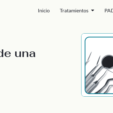
Inicio
Tratamientos
PA
de una