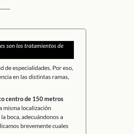
es son los tratamientos de
d de especialidades. Por eso,
ncia en las distintas ramas,
ico centro de 150 metros
a misma localización
e la boca, adecuándonos a
xplicamos brevemente cuales