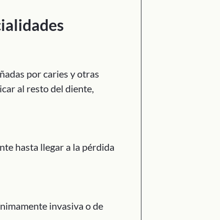
cialidades
ñadas por caries y otras
car al resto del diente,
nte hasta llegar a la pérdida
ínimamente invasiva o de