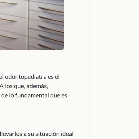
el odontopediatra es el
 A los que, además,
y de lo fundamental que es
levarlos a su situación ideal