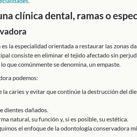
ecialidades
.
na clínica dental, ramas o espe
rvadora
es la especialidad orientada a restaurar las zonas da
ipal consiste en eliminar el tejido afectado sin perjudi
n, lo que comúnmente se denomina, un empaste.
adora podemos:
la caries y evitar que continúe la destrucción del die
de dientes dañados.
ma natural, su función y, si es posible, su estética.
guimos el enfoque de la odontología conservadora m