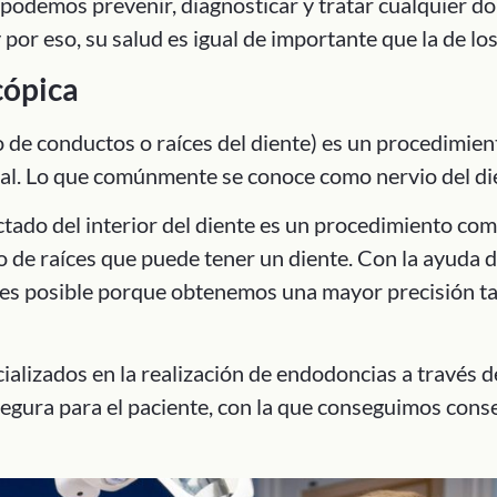
, podemos prevenir, diagnosticar y tratar cualquier do
 por eso, su salud es igual de importante que la de los
cópica
 de conductos o raíces del diente) es un procedimien
al. Lo que comúnmente se conoce como nervio del di
ectado del interior del diente es un procedimiento co
ro de raíces que puede tener un diente. Con la ayuda
 es posible porque obtenemos una mayor precisión ta
alizados en la realización de endodoncias a través d
gura para el paciente, con la que conseguimos cons