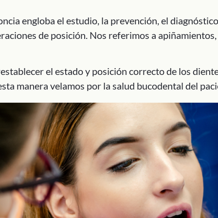
ncia engloba el estudio, la prevención, el diagnóstico
teraciones de posición. Nos referimos a apiñamiento
tablecer el estado y posición correcto de los diente
 esta manera velamos por la salud bucodental del paci