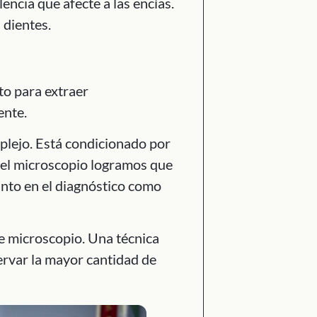
lencia que afecte a las encías.
 dientes.
to para extraer
ente.
mplejo. Está condicionado por
 del microscopio logramos que
nto en el diagnóstico como
e microscopio. Una técnica
ervar la mayor cantidad de